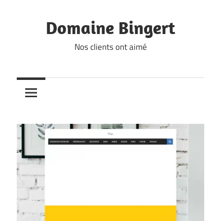
Skip
to
Domaine Bingert
content
Nos clients ont aimé