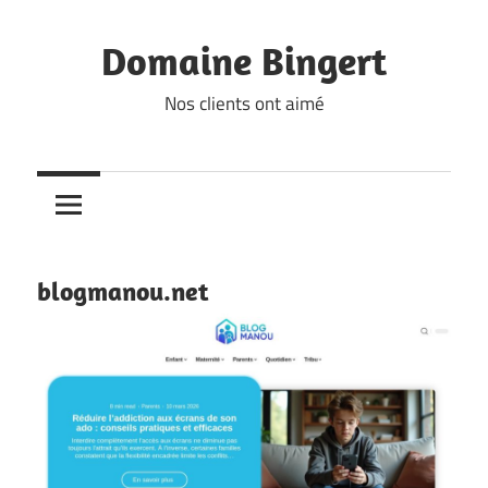
Skip
to
Domaine Bingert
content
Nos clients ont aimé
blogmanou.net