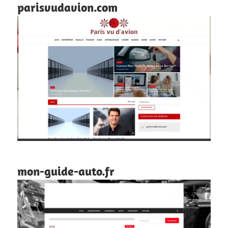
parisvudavion.com
mon-guide-auto.fr