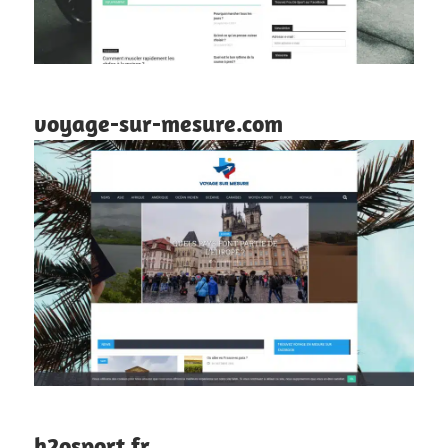
voyage-sur-mesure.com
h2osport.fr