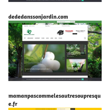
dededanssonjardin.com
mamanpascommelesautresoupresqu
e.fr