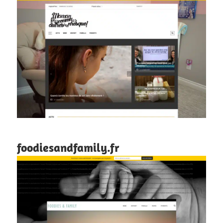
foodiesandfamily.fr