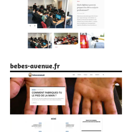
bebes-avenue.fr