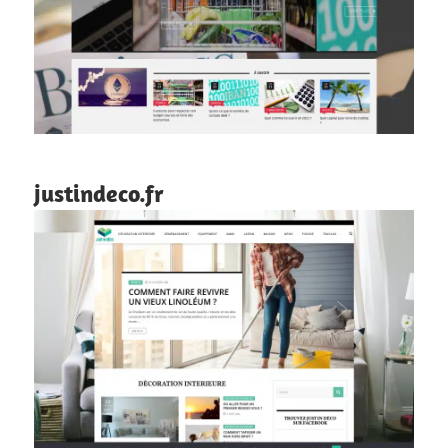
justindeco.fr