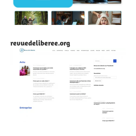
revuedeliberee.org