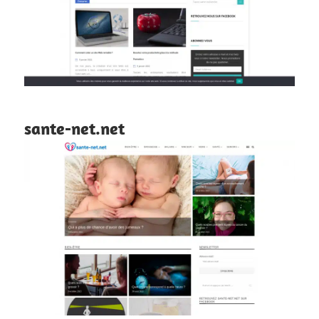
sante-net.net