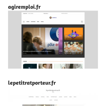
agiremploi.fr
lepetitratporteur.fr