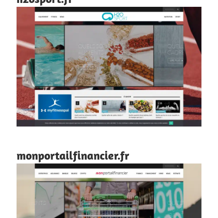
monportailfinancier.fr