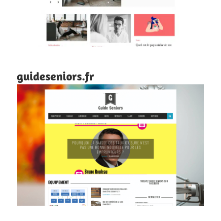
guideseniors.fr