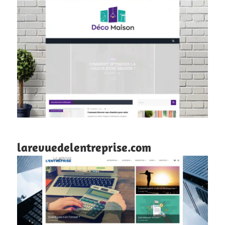
larevuedelentreprise.com