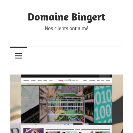
Skip
to
Domaine Bingert
content
Nos clients ont aimé