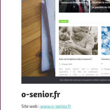
o-senior.fr
Site web :
www.o-senior.fr