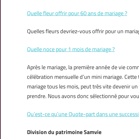
Quelle fleur offrir pour 60 ans de mariage ?
Quelles fleurs devriez-vous offrir pour un maria
Quelle noce pour 1 mois de mariage ?
Après le mariage, la première année de vie com
célébration mensuelle d’un mini mariage. Cette t
mariage tous les mois, peut très vite devenir un
prendre. Nous avons donc sélectionné pour vou
Qu’est-ce qu’une Quote-part dans une successi
Division du patrimoine Samvie