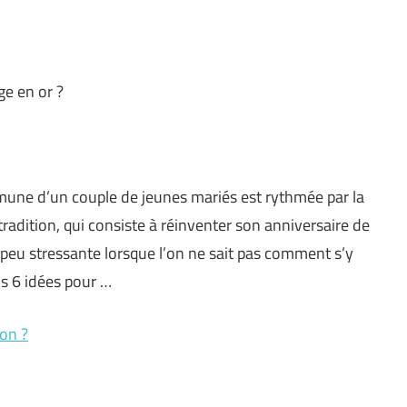
ge en or ?
mune d’un couple de jeunes mariés est rythmée par la
radition, qui consiste à réinventer son anniversaire de
 peu stressante lorsque l’on ne sait pas comment s’y
s 6 idées pour …
on ?