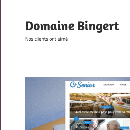
Skip
to
content
Domaine Bingert
Nos clients ont aimé