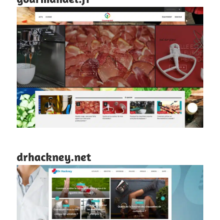
drhackney.net