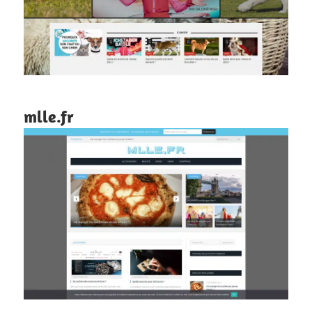
mlle.fr