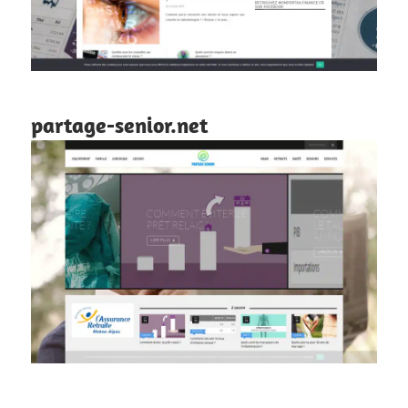
partage-senior.net