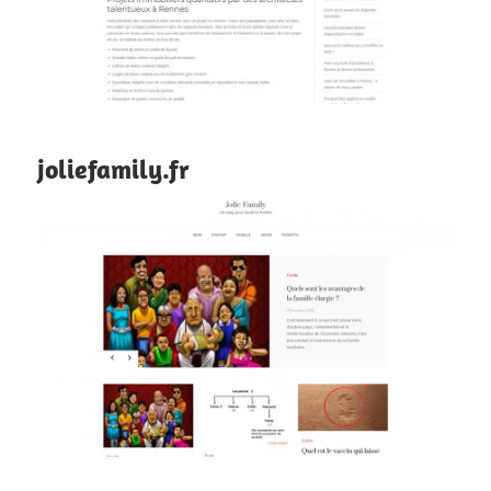
joliefamily.fr