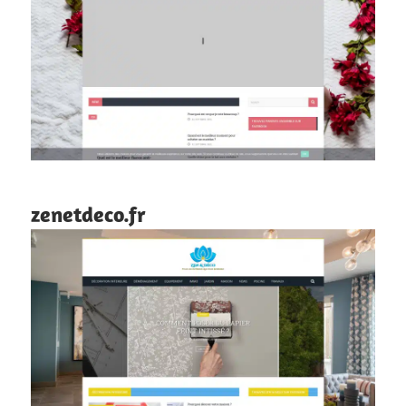
zenetdeco.fr