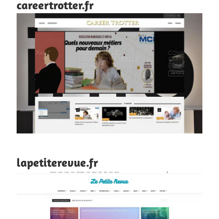
careertrotter.fr
lapetiterevue.fr