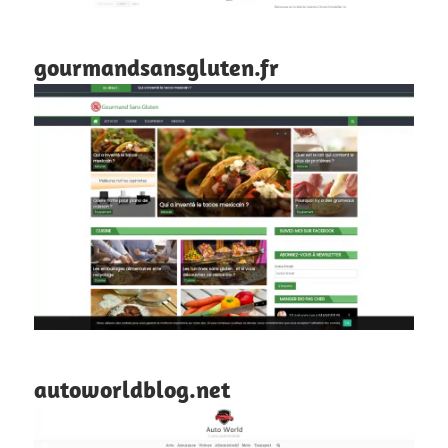
gourmandsansgluten.fr
autoworldblog.net