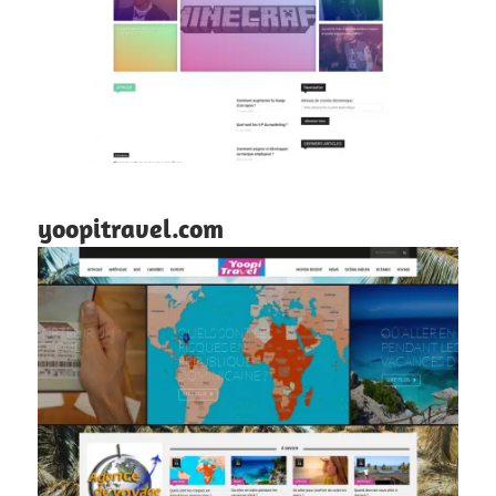
yoopitravel.com