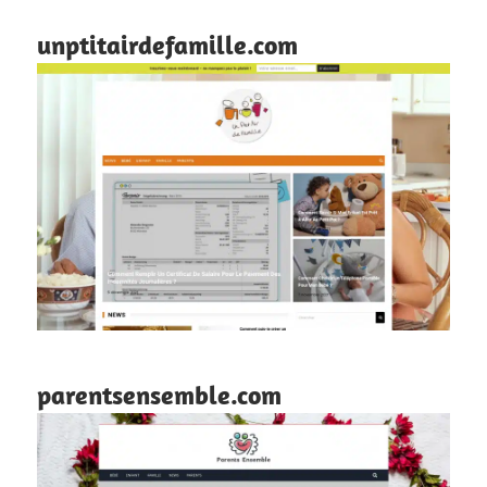
unptitairdefamille.com
parentsensemble.com