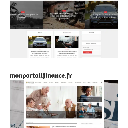
monportailfinance.fr