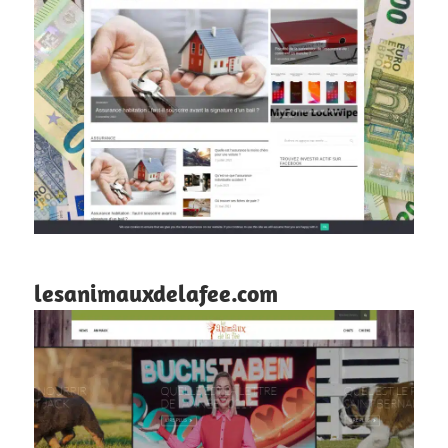
lesanimauxdelafee.com