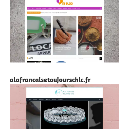
alafrancaisetoujourschic.fr