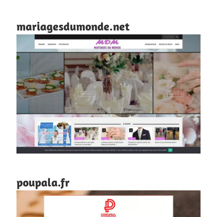
mariagesdumonde.net
poupala.fr