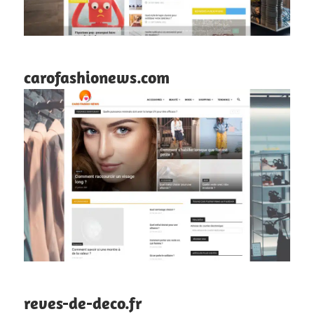
carofashionews.com
reves-de-deco.fr