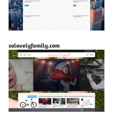
solovelyfamily.com