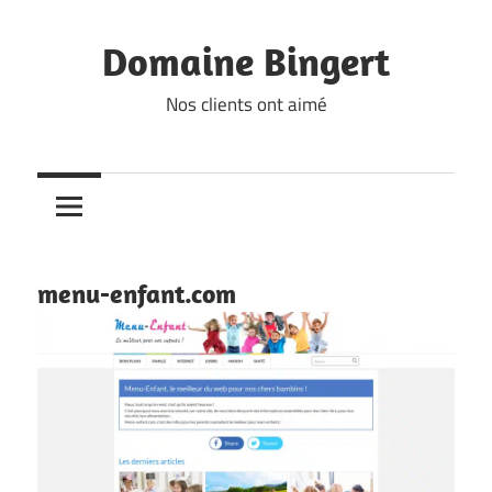
Skip
to
Domaine Bingert
content
Nos clients ont aimé
menu-enfant.com