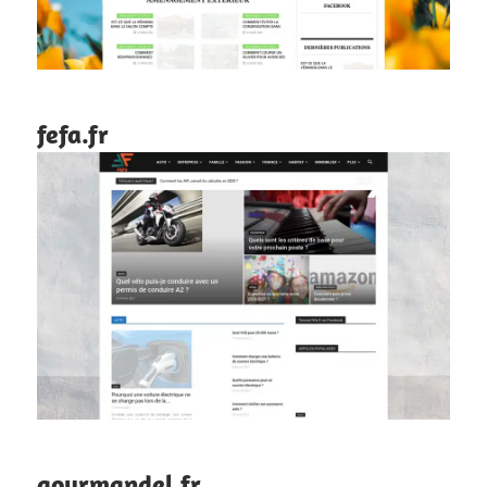
fefa.fr
gourmandel.fr