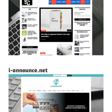
i-announce.net