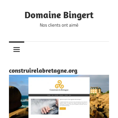
Skip
to
Domaine Bingert
content
Nos clients ont aimé
construirelabretagne.org