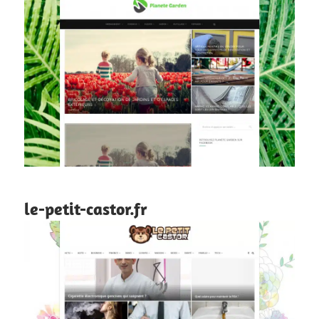
le-petit-castor.fr