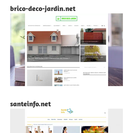
brico-deco-jardin.net
santeinfo.net