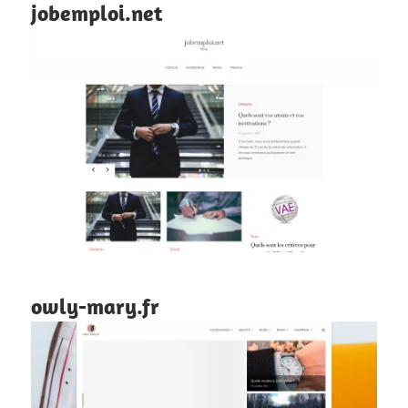
jobemploi.net
owly-mary.fr