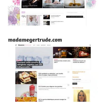
madamegertrude.com