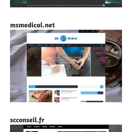
msmedical.net
scconseil.fr