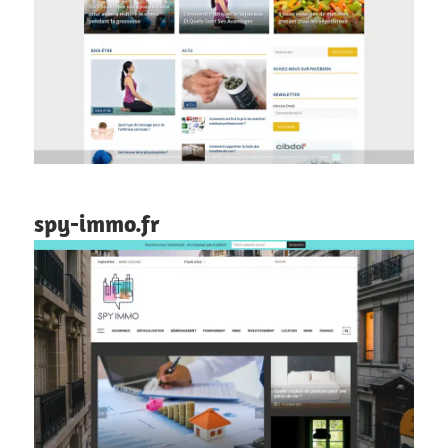
spy-immo.fr