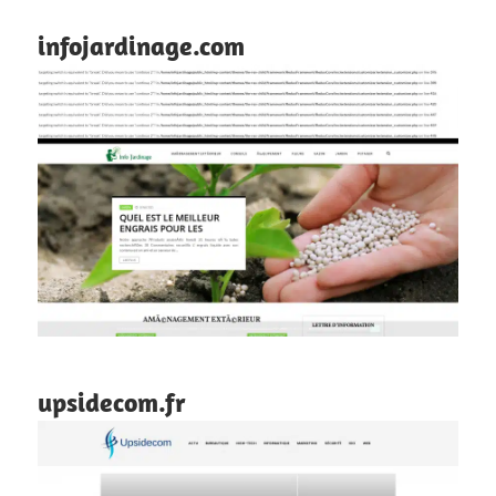
infojardinage.com
upsidecom.fr