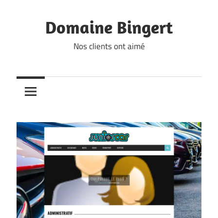
Skip
to
Domaine Bingert
content
Nos clients ont aimé